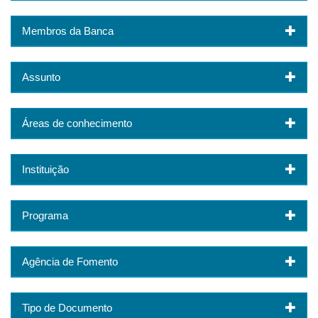
Membros da Banca
Assunto
Áreas de conhecimento
Instituição
Programa
Agência de Fomento
Tipo de Documento