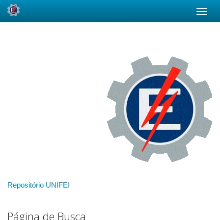
Skip
navigation
Repositório UNIFEI
Página de Busca