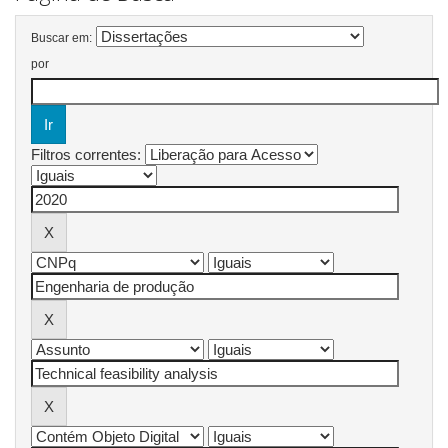
Buscar em:
por
Filtros correntes: