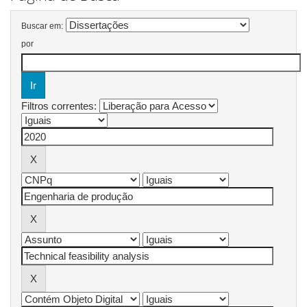
Buscar em:
por
Filtros correntes: