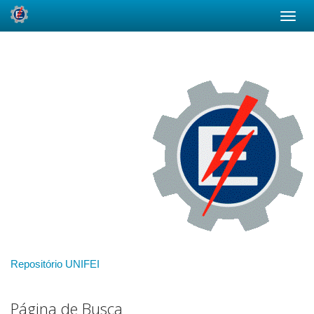
Skip
navigation
Repositório UNIFEI
Página de Busca