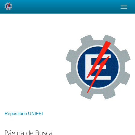
Skip
navigation
Repositório UNIFEI
Página de Busca