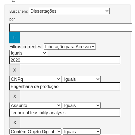
Buscar em:
por
Filtros correntes: