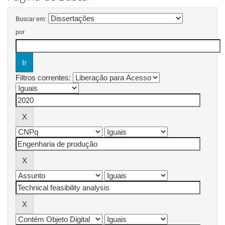
Buscar em:
por
Filtros correntes: