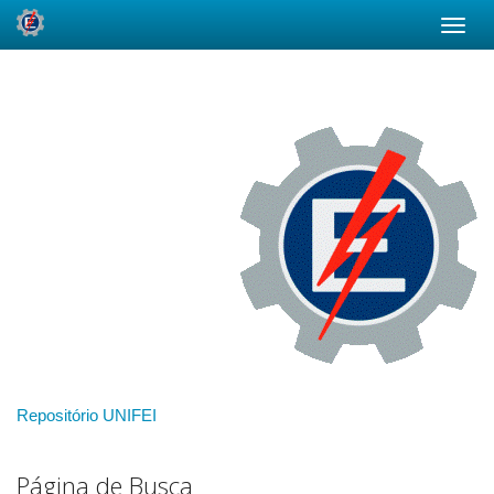
Skip
navigation
Repositório UNIFEI
Página de Busca