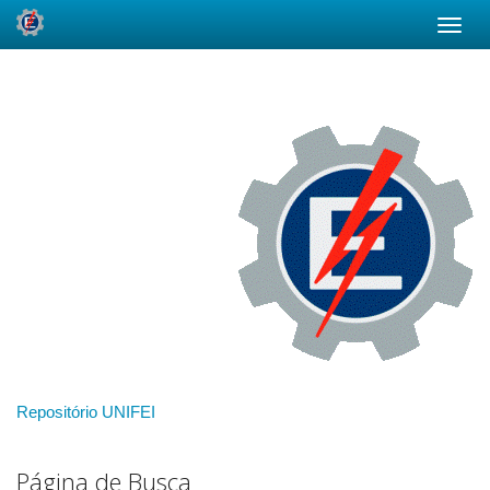
Skip
navigation
Repositório UNIFEI
Página de Busca