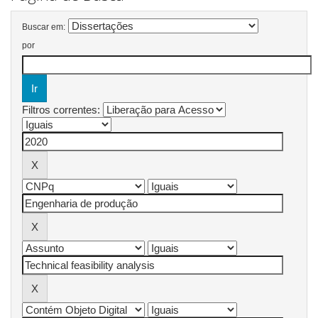
Buscar em:
por
Filtros correntes: