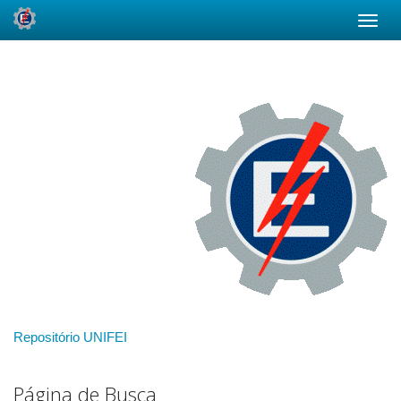
Skip
navigation
Repositório UNIFEI
Página de Busca