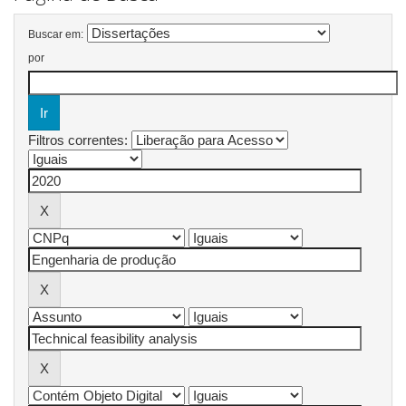
Buscar em:
por
Filtros correntes: