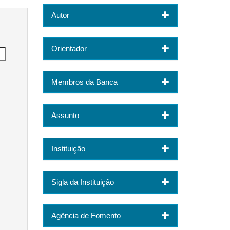
Autor
Orientador
Membros da Banca
Assunto
Instituição
Sigla da Instituição
Agência de Fomento