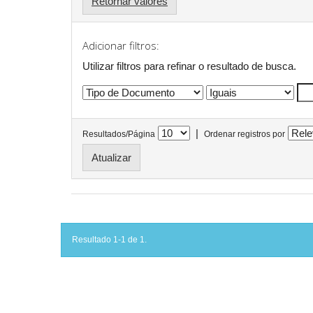
Retornar valores
Adicionar filtros:
Utilizar filtros para refinar o resultado de busca.
|
Resultados/Página
Ordenar registros por
Resultado 1-1 de 1.