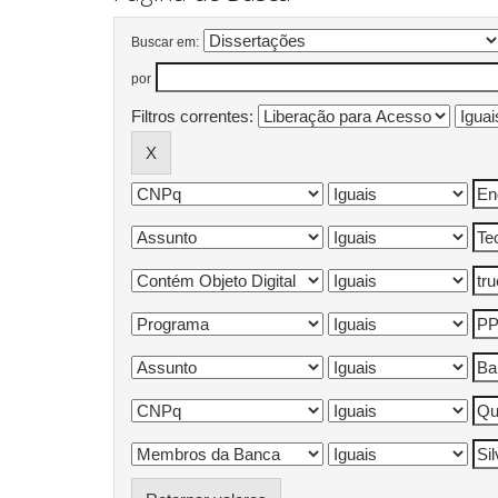
Buscar em:
por
Filtros correntes: