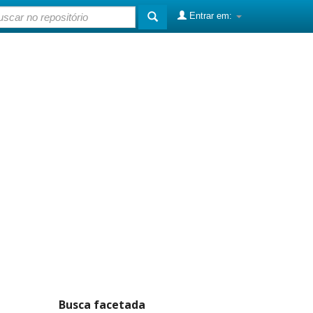
Entrar em:
Busca facetada