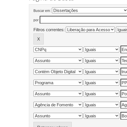
Buscar em:
por
Filtros correntes: