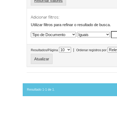
Retornar valores
Adicionar filtros:
Utilizar filtros para refinar o resultado de busca.
|
Resultados/Página
Ordenar registros por
Resultado 1-1 de 1.