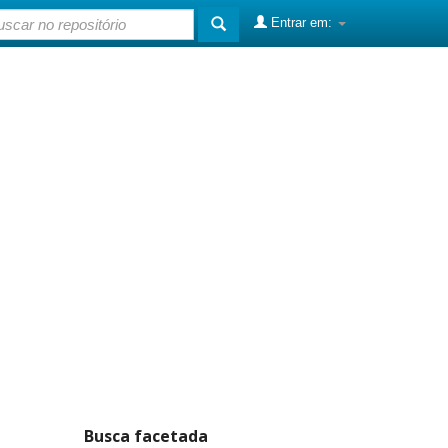
Entrar em:
Busca facetada