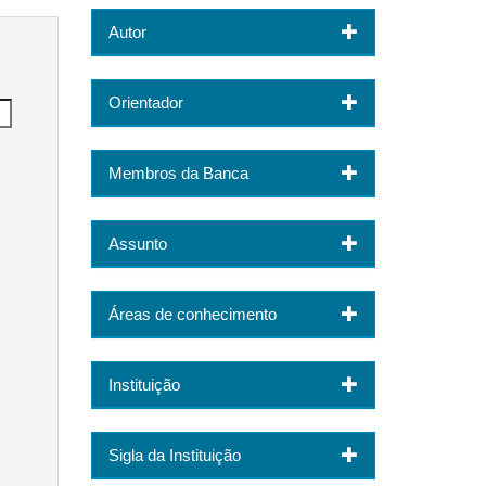
Autor
Orientador
Membros da Banca
Assunto
Áreas de conhecimento
Instituição
Sigla da Instituição