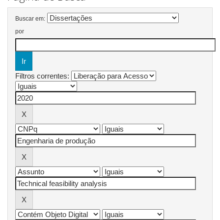
Buscar em:
por
Filtros correntes: