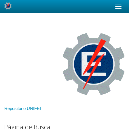
Skip
navigation
Repositório UNIFEI
Página de Busca