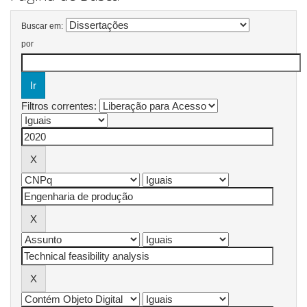
Buscar em:
por
Filtros correntes: