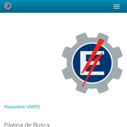
Skip
navigation
Repositório UNIFEI
Página de Busca