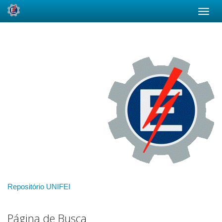
Skip
navigation
Repositório UNIFEI
Página de Busca