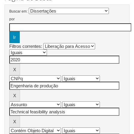
Buscar em:
por
Filtros correntes: