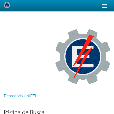
Skip
navigation
Repositório UNIFEI
Página de Busca