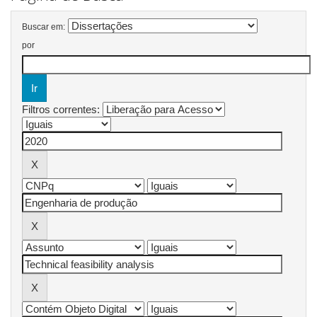
Buscar em:
por
Filtros correntes: