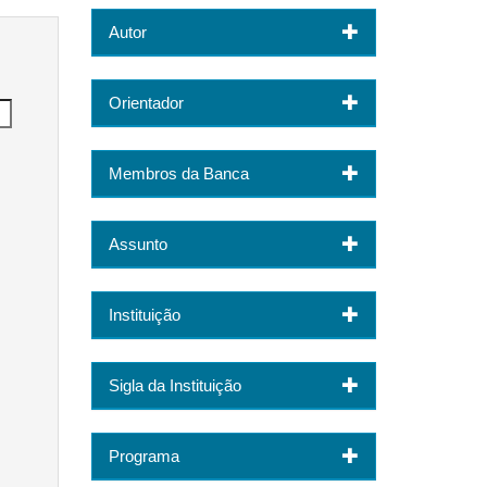
Autor
Orientador
Membros da Banca
Assunto
Instituição
Sigla da Instituição
Programa