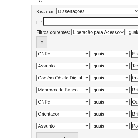
Buscar em:
por
Filtros correntes: