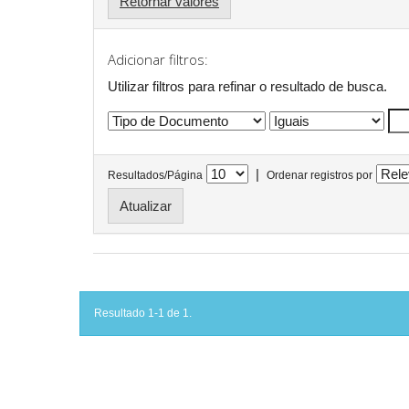
Retornar valores
Adicionar filtros:
Utilizar filtros para refinar o resultado de busca.
|
Resultados/Página
Ordenar registros por
Resultado 1-1 de 1.