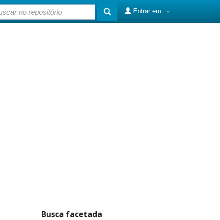
Entrar em:
Busca facetada