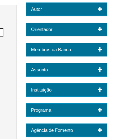
Autor
Orientador
Membros da Banca
Assunto
Instituição
Programa
Agência de Fomento