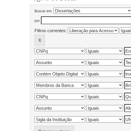
Buscar em:
por
Filtros correntes: