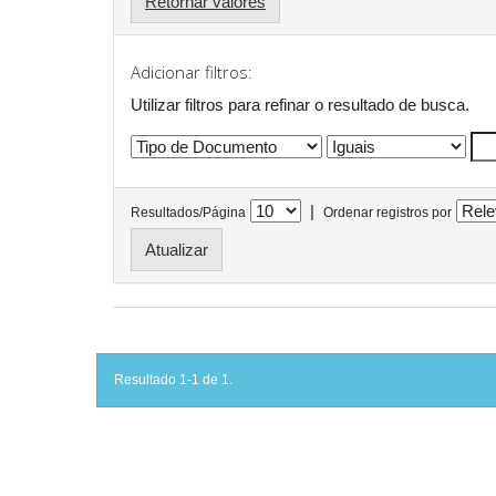
Retornar valores
Adicionar filtros:
Utilizar filtros para refinar o resultado de busca.
|
Resultados/Página
Ordenar registros por
Resultado 1-1 de 1.