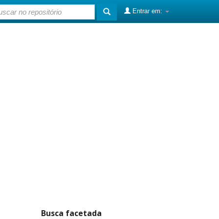
Entrar em:
Busca facetada