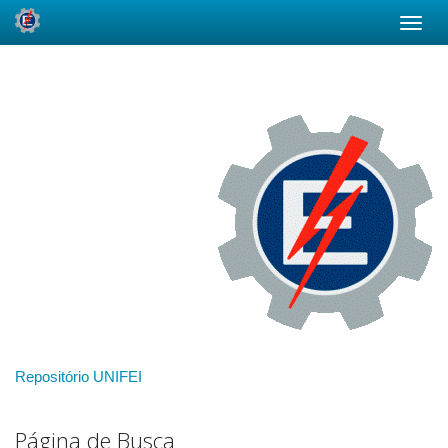
Skip
navigation
Repositório UNIFEI
Página de Busca