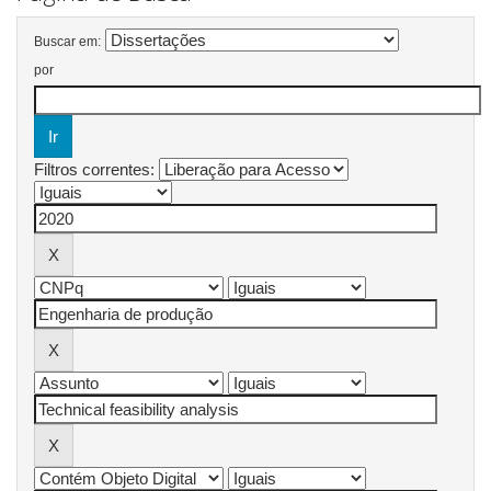
Buscar em:
por
Filtros correntes: