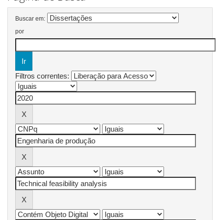
Buscar em:
por
Filtros correntes: