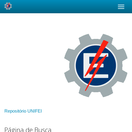
Skip
navigation
Repositório UNIFEI
Página de Busca