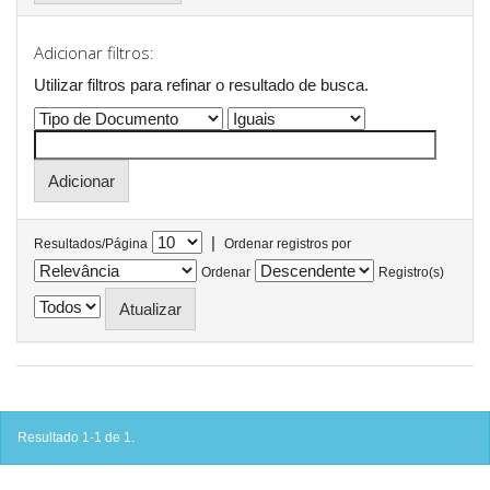
Adicionar filtros:
Utilizar filtros para refinar o resultado de busca.
|
Resultados/Página
Ordenar registros por
Ordenar
Registro(s)
Resultado 1-1 de 1.