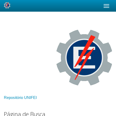
Skip
navigation
Repositório UNIFEI
Página de Busca