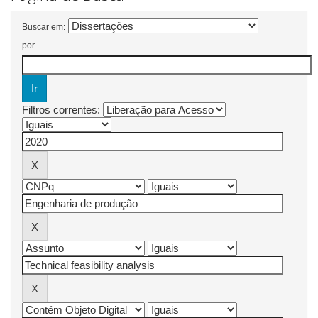
Buscar em:
por
Filtros correntes: