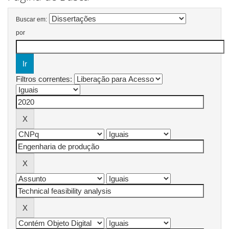
Buscar em:
por
Filtros correntes: