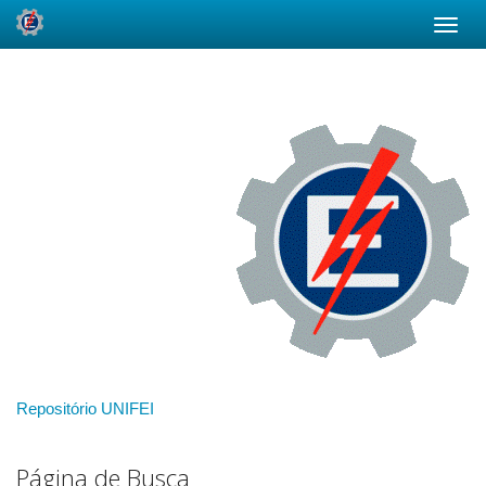
Skip
navigation
Repositório UNIFEI
Página de Busca