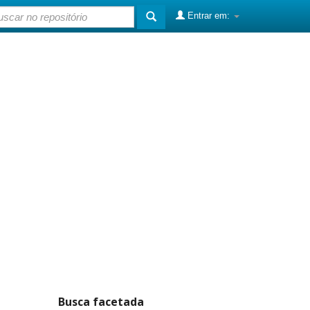
Entrar em:
Busca facetada