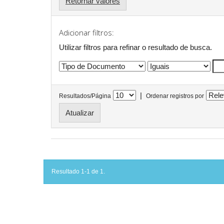
Retornar valores
Adicionar filtros:
Utilizar filtros para refinar o resultado de busca.
|
Resultados/Página
Ordenar registros por
Resultado 1-1 de 1.