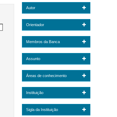
Autor
Orientador
Membros da Banca
Assunto
Áreas de conhecimento
Instituição
Sigla da Instituição