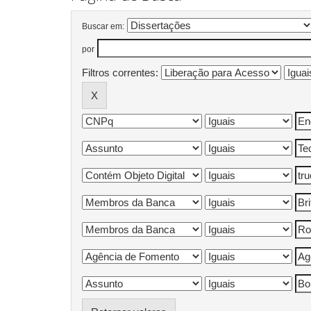
Buscar em:
por
Filtros correntes: