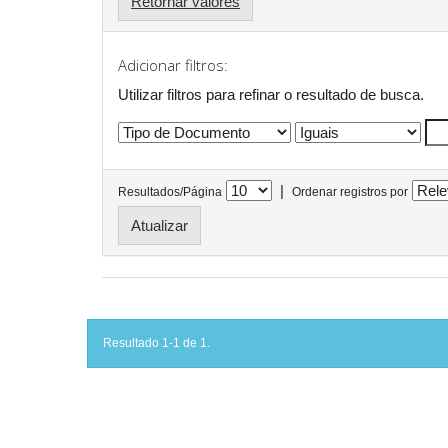
Retornar valores
Adicionar filtros:
Utilizar filtros para refinar o resultado de busca.
|
Resultados/Página
Ordenar registros por
Resultado 1-1 de 1.