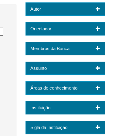
Autor
Orientador
Membros da Banca
Assunto
Áreas de conhecimento
Instituição
Sigla da Instituição