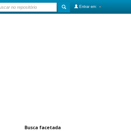
Entrar em:
Busca facetada