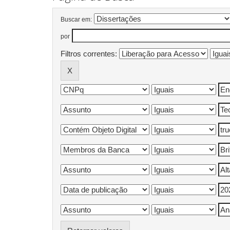
Buscar em:
por
Filtros correntes: