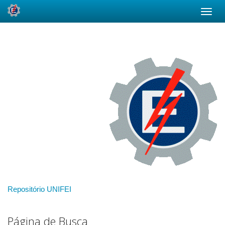
Skip
navigation
Repositório UNIFEI
Página de Busca