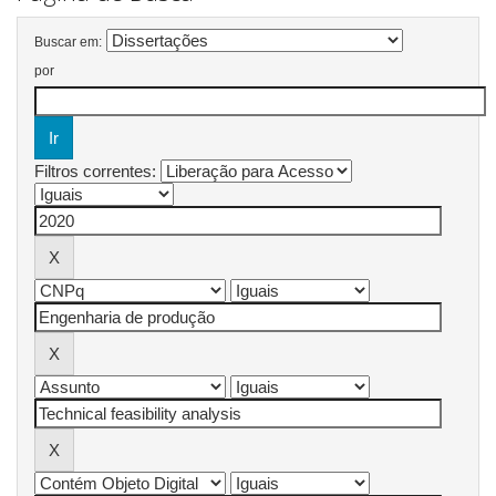
Buscar em:
por
Filtros correntes: