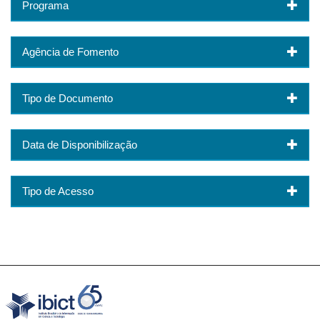
Programa
Agência de Fomento
Tipo de Documento
Data de Disponibilização
Tipo de Acesso