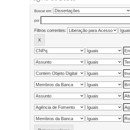
Buscar em:
por
Filtros correntes: