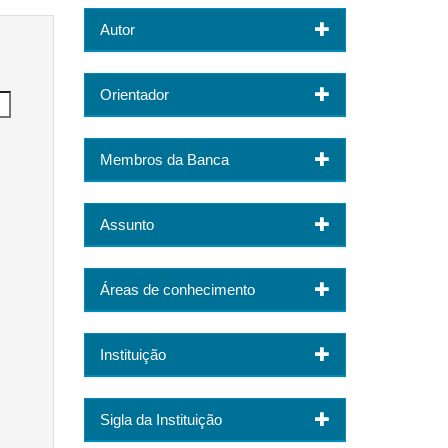
Autor
Orientador
Membros da Banca
Assunto
Áreas de conhecimento
Instituição
Sigla da Instituição