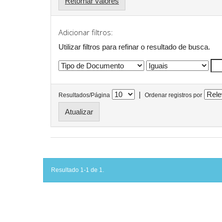
Retornar valores
Adicionar filtros:
Utilizar filtros para refinar o resultado de busca.
|
Resultados/Página
Ordenar registros por
Resultado 1-1 de 1.