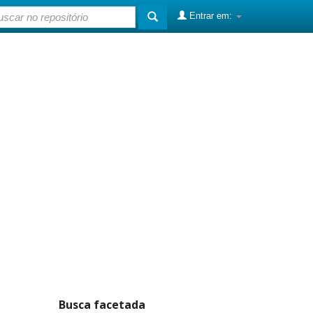
Entrar em:
Busca facetada