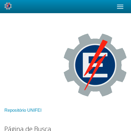
Skip
navigation
Repositório UNIFEI
Página de Busca