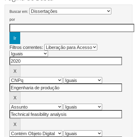
Buscar em:
por
Filtros correntes: