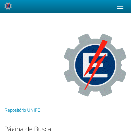
Skip
navigation
Repositório UNIFEI
Página de Busca