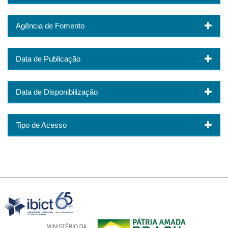
Agência de Fomento
Data de Publicação
Data de Disponibilização
Tipo de Acesso