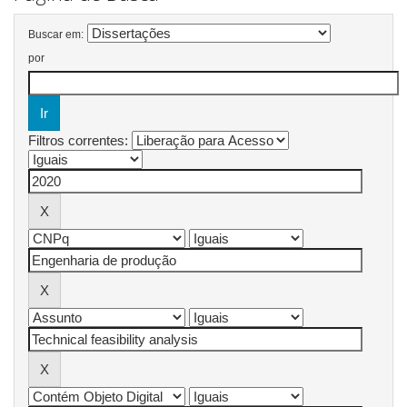
Buscar em:
por
Filtros correntes: