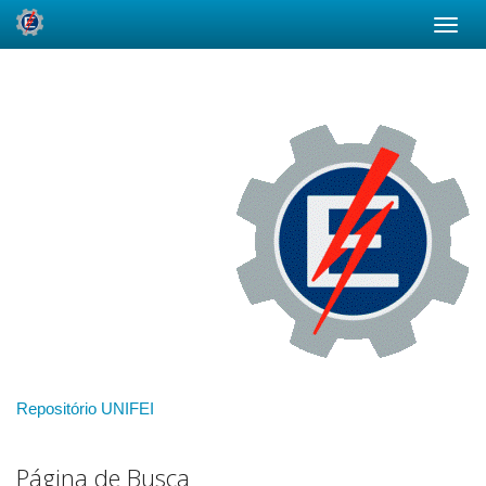
Skip
navigation
Repositório UNIFEI
Página de Busca