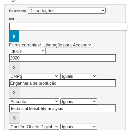
Buscar em:
por
Filtros correntes: