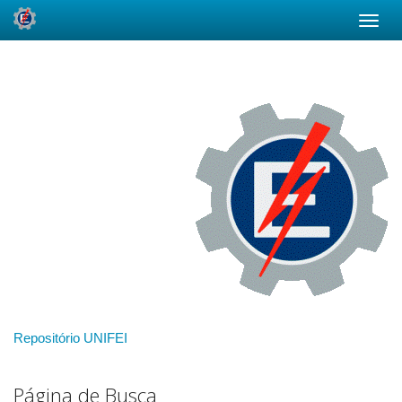
Skip
navigation
Repositório UNIFEI
Página de Busca