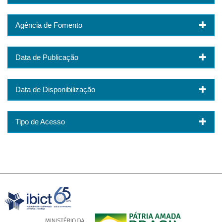
Agência de Fomento
Data de Publicação
Data de Disponibilização
Tipo de Acesso