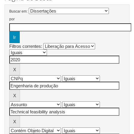
Buscar em:
por
Filtros correntes: