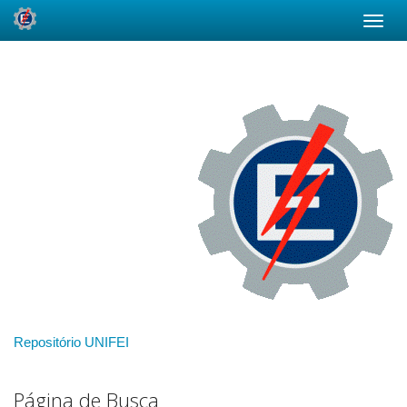
Skip
navigation
Repositório UNIFEI
Página de Busca