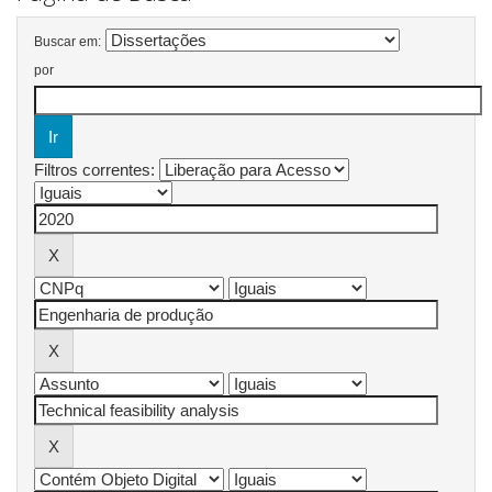
Buscar em:
por
Filtros correntes: