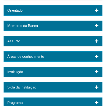
Orientador
Membros da Banca
Assunto
Áreas de conhecimento
Instituição
Sigla da Instituição
Programa