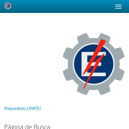
Skip
navigation
Repositório UNIFEI
Página de Busca