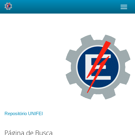
Skip
navigation
Repositório UNIFEI
Página de Busca