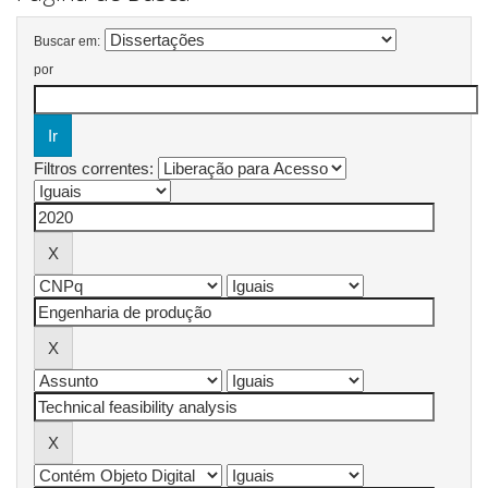
Buscar em:
por
Filtros correntes: