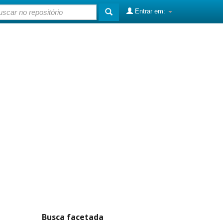
Entrar em:
Busca facetada