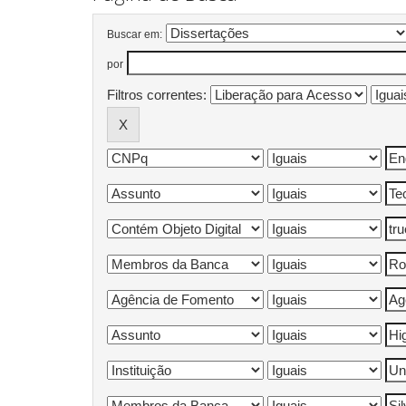
Buscar em:
por
Filtros correntes: