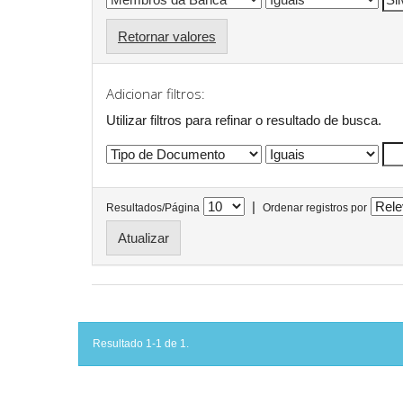
Retornar valores
Adicionar filtros:
Utilizar filtros para refinar o resultado de busca.
|
Resultados/Página
Ordenar registros por
Resultado 1-1 de 1.