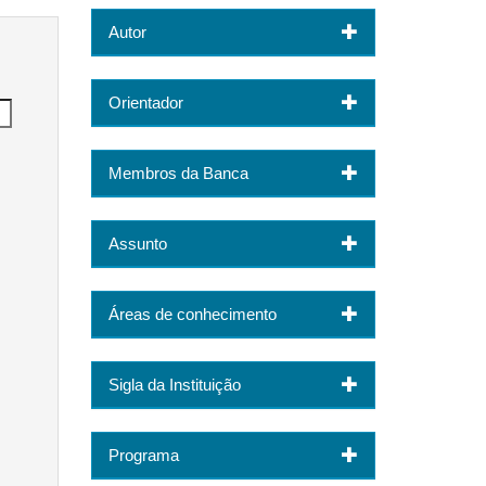
Autor
Orientador
Membros da Banca
Assunto
Áreas de conhecimento
Sigla da Instituição
Programa