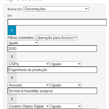
Buscar em:
por
Filtros correntes: