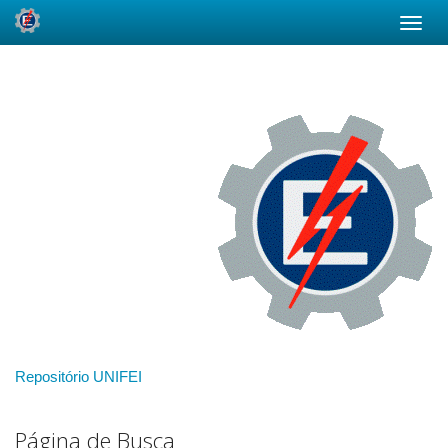
Skip
navigation
Repositório UNIFEI
Página de Busca