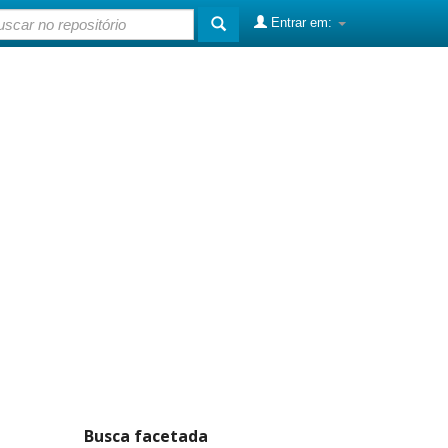
Entrar em:
Busca facetada