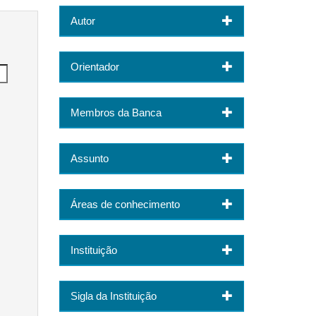
Autor
Orientador
Membros da Banca
Assunto
Áreas de conhecimento
Instituição
Sigla da Instituição