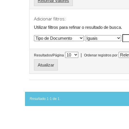
Retornar valores
Adicionar filtros:
Utilizar filtros para refinar o resultado de busca.
|
Resultados/Página
Ordenar registros por
Resultado 1-1 de 1.