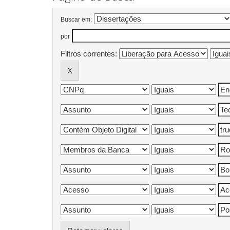
Buscar em:
por
Filtros correntes: