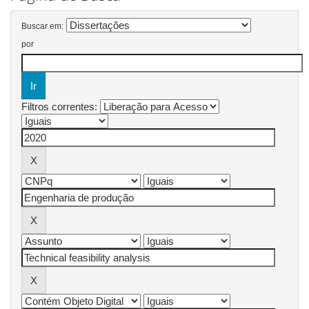
Buscar em:
por
Filtros correntes: