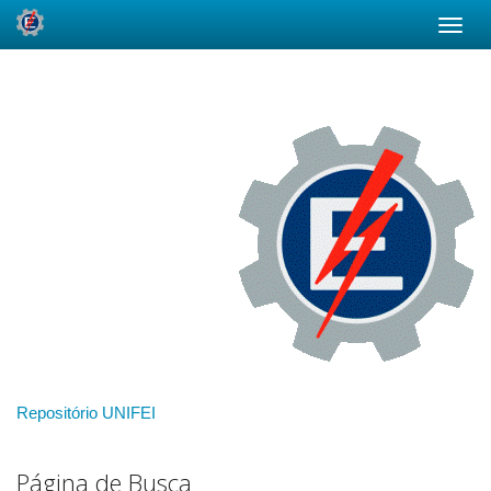
Skip
navigation
Repositório UNIFEI
Página de Busca