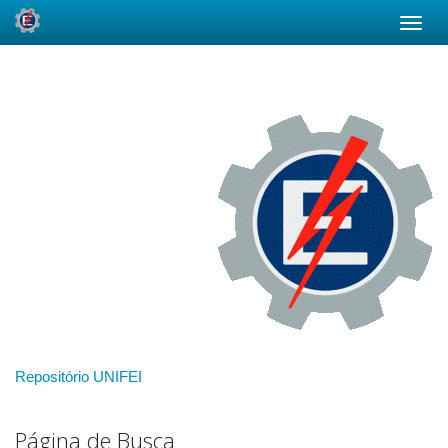
Skip
navigation
Repositório UNIFEI
Página de Busca