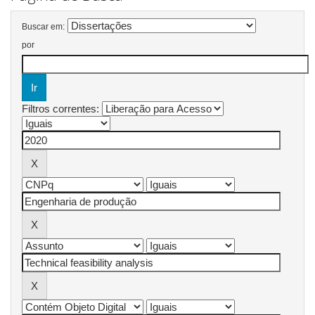
Buscar em:
por
Filtros correntes: