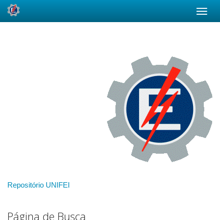
Skip
navigation
Repositório UNIFEI
Página de Busca