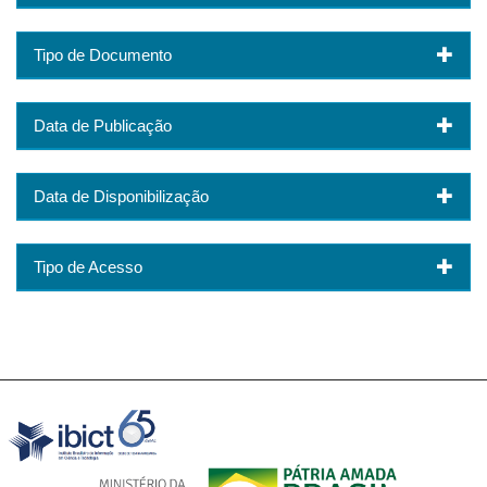
Tipo de Documento
Data de Publicação
Data de Disponibilização
Tipo de Acesso