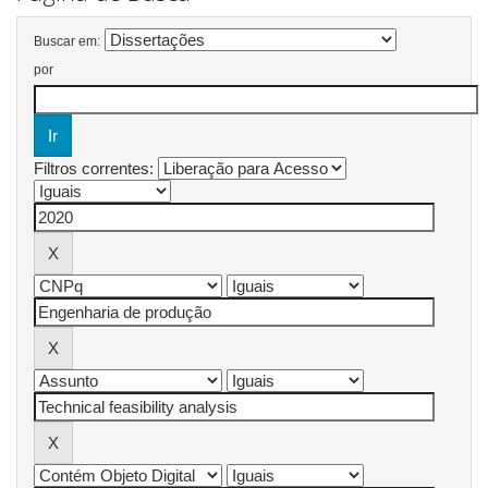
Buscar em:
por
Filtros correntes: