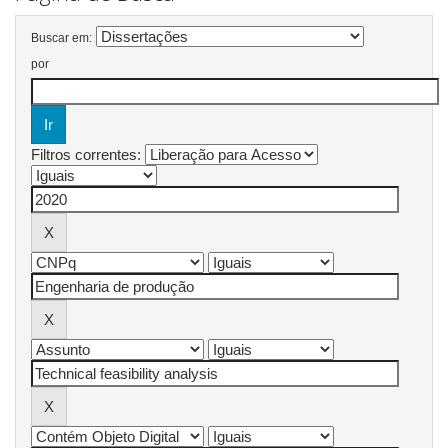
Buscar em:
por
Filtros correntes: