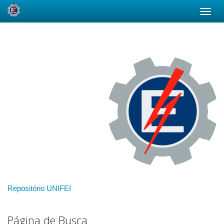
Skip
navigation
Repositório UNIFEI
Página de Busca