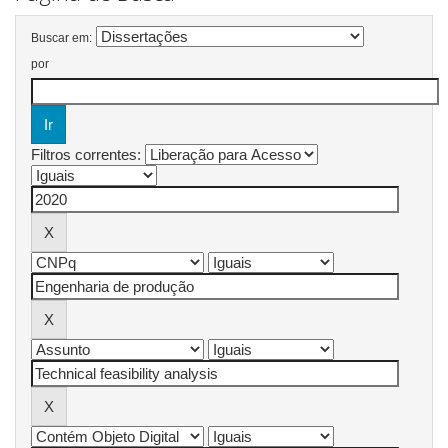
Buscar em:
por
Filtros correntes: