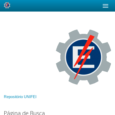
Skip
navigation
Repositório UNIFEI
Página de Busca