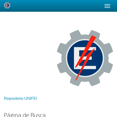
Skip
navigation
Repositório UNIFEI
Página de Busca