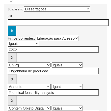
Buscar em:
por
Filtros correntes: