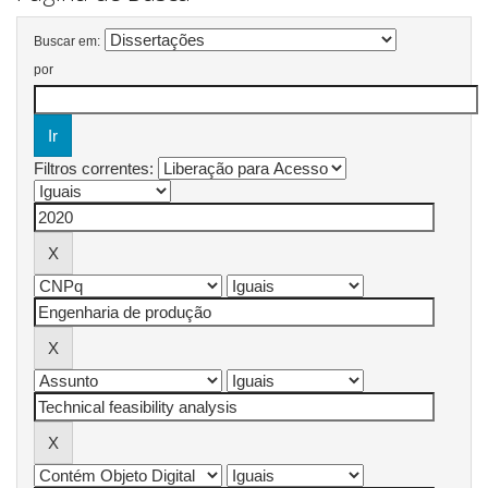
Buscar em:
por
Filtros correntes: