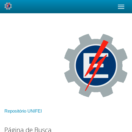
Skip
navigation
Repositório UNIFEI
Página de Busca