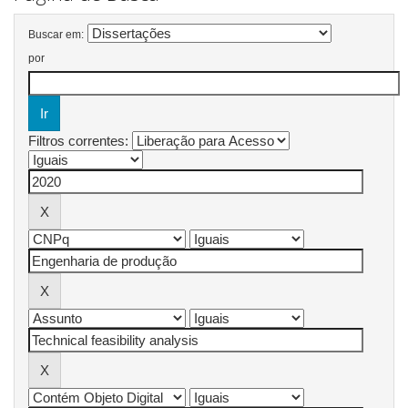
Buscar em:
por
Filtros correntes: