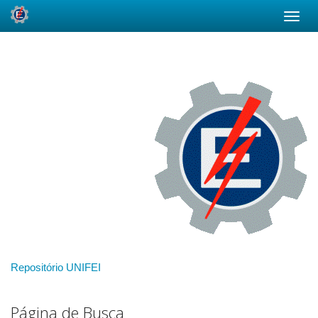
Skip
navigation
Repositório UNIFEI
Página de Busca