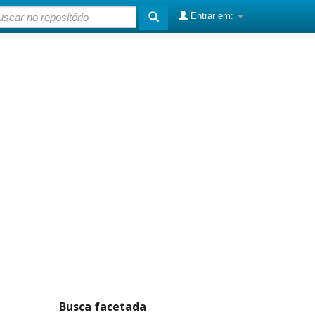
Entrar em:
Busca facetada