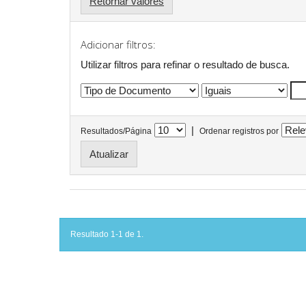
Retornar valores
Adicionar filtros:
Utilizar filtros para refinar o resultado de busca.
|
Resultados/Página
Ordenar registros por
Resultado 1-1 de 1.