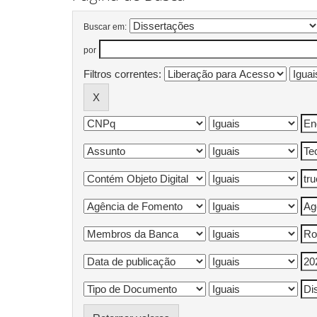
Buscar em:
por
Filtros correntes: