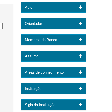
Autor
Orientador
Membros da Banca
Assunto
Áreas de conhecimento
Instituição
Sigla da Instituição