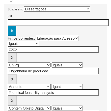
Buscar em:
por
Filtros correntes: