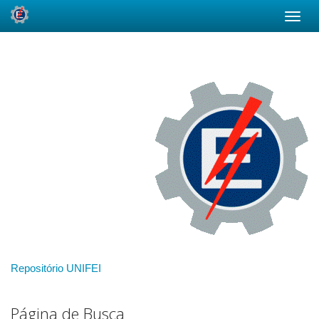
Skip
navigation
Repositório UNIFEI
Página de Busca