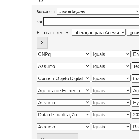
Buscar em:
por
Filtros correntes: