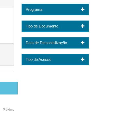
Programa
Tipo de Documento
Data de Disponibilização
Tipo de Acesso
Próximo