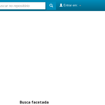
Entrar em:
Busca facetada