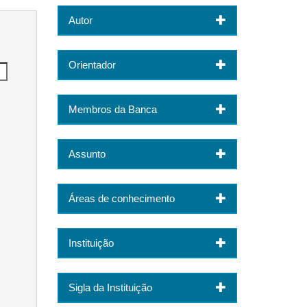
Autor
Orientador
Membros da Banca
Assunto
Áreas de conhecimento
Instituição
Sigla da Instituição