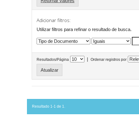
Retornar valores
Adicionar filtros:
Utilizar filtros para refinar o resultado de busca.
|
Resultados/Página
Ordenar registros por
Resultado 1-1 de 1.