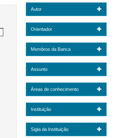
Autor
Orientador
Membros da Banca
Assunto
Áreas de conhecimento
Instituição
Sigla da Instituição