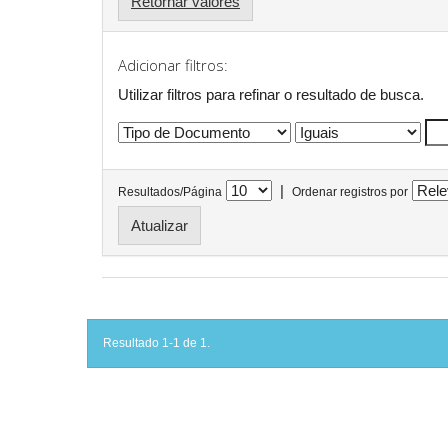
Retornar valores
Adicionar filtros:
Utilizar filtros para refinar o resultado de busca.
|
Resultados/Página
Ordenar registros por
Resultado 1-1 de 1.