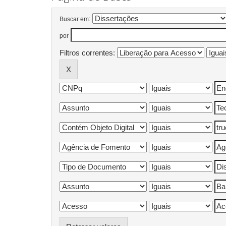
Buscar em:
por
Filtros correntes: