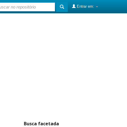
Entrar em:
Busca facetada