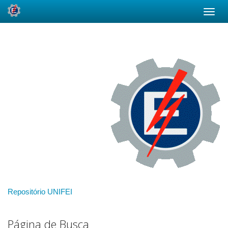
Skip
navigation
Repositório UNIFEI
Página de Busca