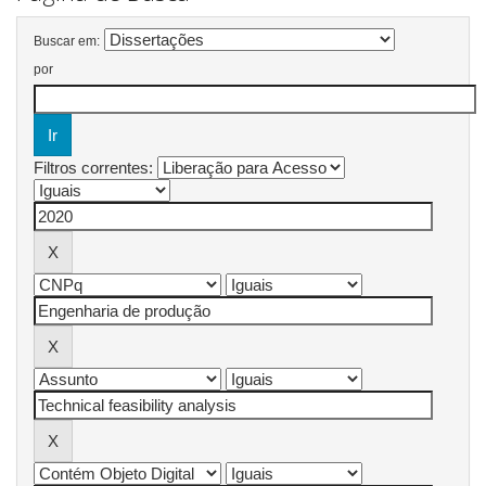
Buscar em:
por
Filtros correntes: