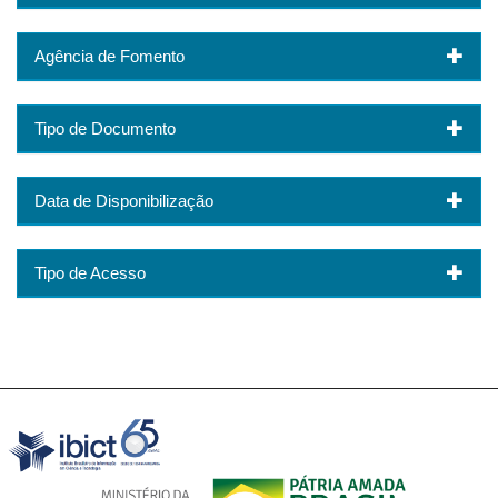
Agência de Fomento
Tipo de Documento
Data de Disponibilização
Tipo de Acesso