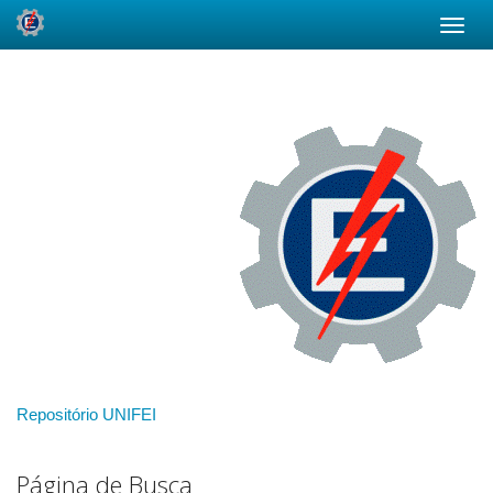
Skip
navigation
Repositório UNIFEI
Página de Busca