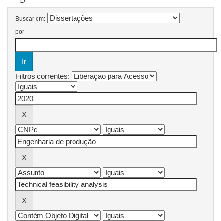
Buscar em:
por
Filtros correntes: