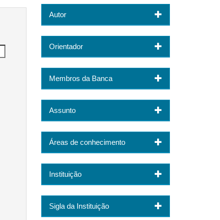
Autor
Orientador
Membros da Banca
Assunto
Áreas de conhecimento
Instituição
Sigla da Instituição