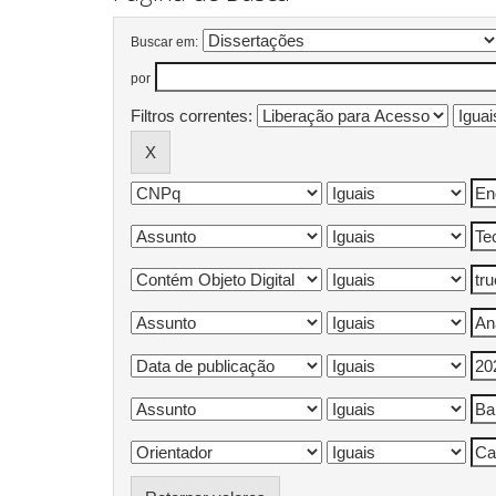
Buscar em:
por
Filtros correntes: