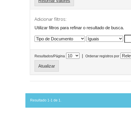
Retornar valores
Adicionar filtros:
Utilizar filtros para refinar o resultado de busca.
|
Resultados/Página
Ordenar registros por
Resultado 1-1 de 1.