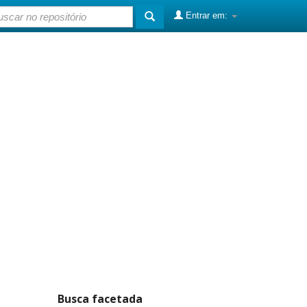
Entrar em:
Busca facetada