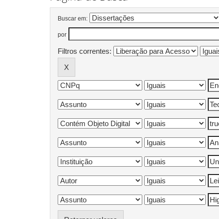
Buscar em:
por
Filtros correntes: