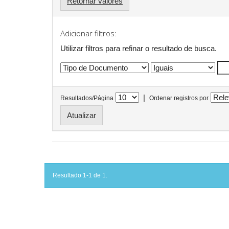
Retornar valores
Adicionar filtros:
Utilizar filtros para refinar o resultado de busca.
|
Resultados/Página
Ordenar registros por
Resultado 1-1 de 1.