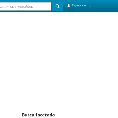
Entrar em:
Busca facetada