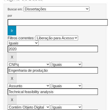
Buscar em:
por
Filtros correntes: