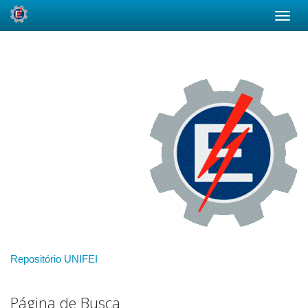
Skip
navigation
Repositório UNIFEI
Página de Busca