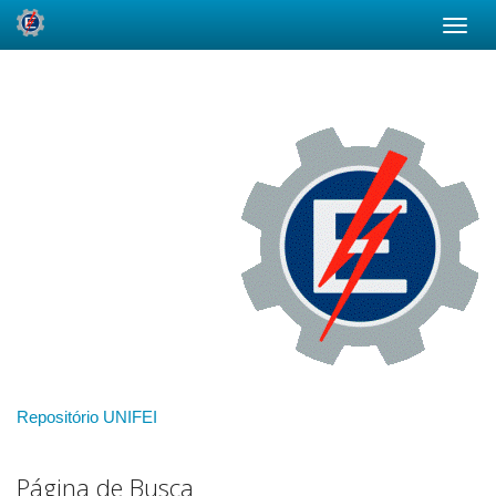
Skip
navigation
Repositório UNIFEI
Página de Busca