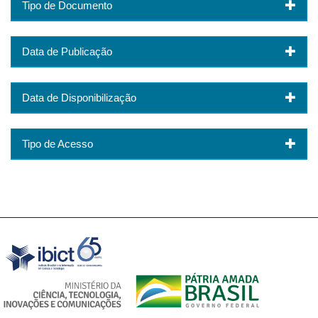
Tipo de Documento
Data de Publicação
Data de Disponibilização
Tipo de Acesso