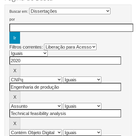
Buscar em:
por
Filtros correntes: